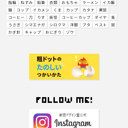
指輪
ねずみ
鉛筆
衣類
おもちゃ
ラーメン
イカ飯
猫
コップ
イカメシ
くま
カップ
カタナ
栗鼠
コーヒー
刀
りす
妖怪
コーヒーカップ
ダイヤ
兎
うさぎ
シマエナガ
シロクマ
洋服
ブタ
ベスト
鼠
かぎ針
キャップ
おにぎり
ゾウ