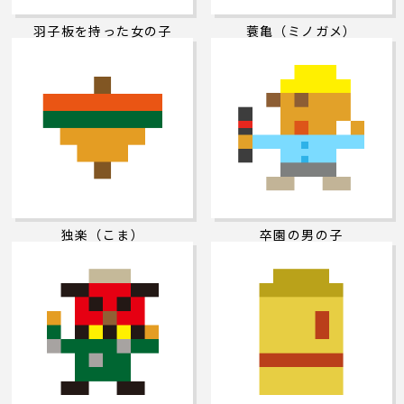
羽子板を持った女の子
蓑亀（ミノガメ）
独楽（こま）
卒園の男の子