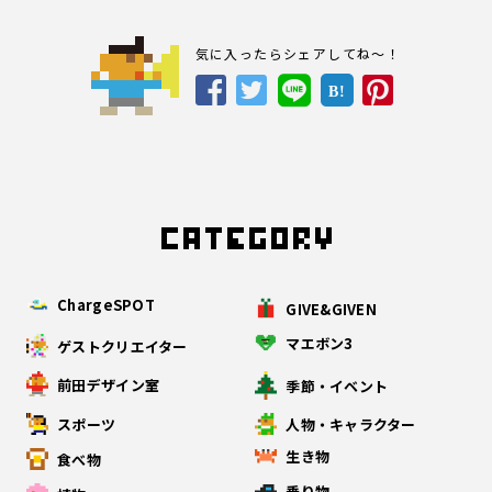
気に入ったらシェアしてね～！
B!
ChargeSPOT
GIVE&GIVEN
マエボン3
ゲストクリエイター
前田デザイン室
季節・イベント
スポーツ
人物・キャラクター
生き物
食べ物
乗り物