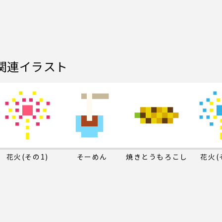
関連イラスト
花火(その1)
そーめん
焼きとうもろこし
花火(