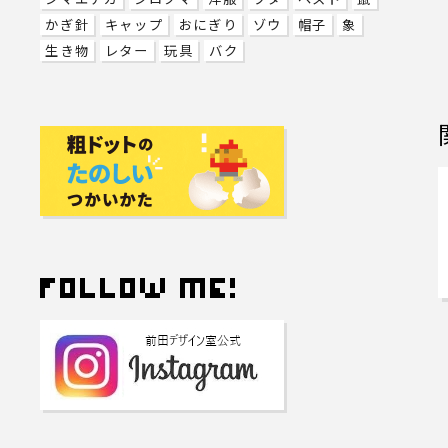
かぎ針
キャップ
おにぎり
ゾウ
帽子
象
生き物
レター
玩具
バク