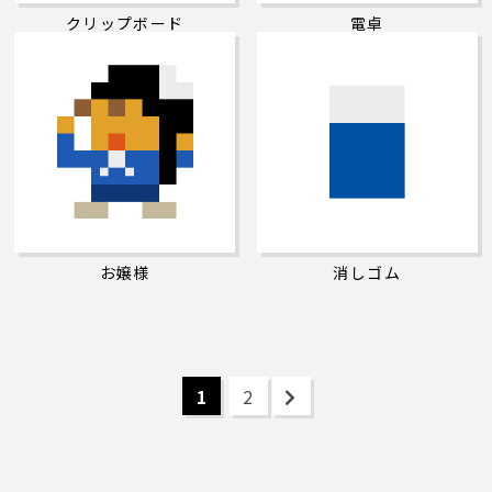
クリップボード
電卓
お嬢様
消しゴム
1
2