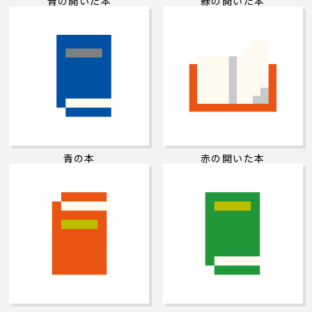
青の開いた本
緑の開いた本
青の本
赤の開いた本