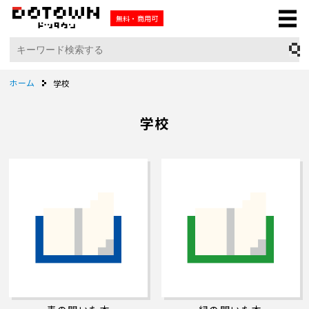
無料・商用可
ホーム
学校
学校