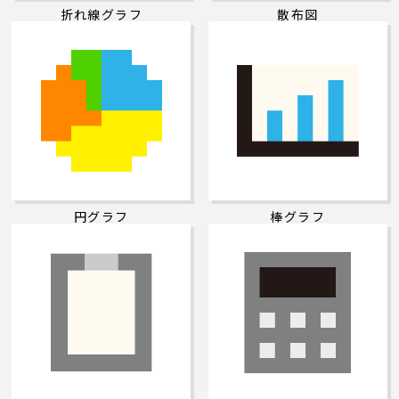
折れ線グラフ
散布図
円グラフ
棒グラフ