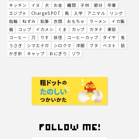
キッチン
イヌ
犬
お金
麺類
子供
節分
卒業
エジプト
ChargeSPOT
馬
入学
アニマル
リング
指輪
ねずみ
鉛筆
衣類
おもちゃ
ラーメン
イカ飯
猫
コップ
イカメシ
くま
カップ
カタナ
栗鼠
コーヒー
刀
りす
妖怪
コーヒーカップ
ダイヤ
兎
うさぎ
シマエナガ
シロクマ
洋服
ブタ
ベスト
鼠
かぎ針
キャップ
おにぎり
ゾウ