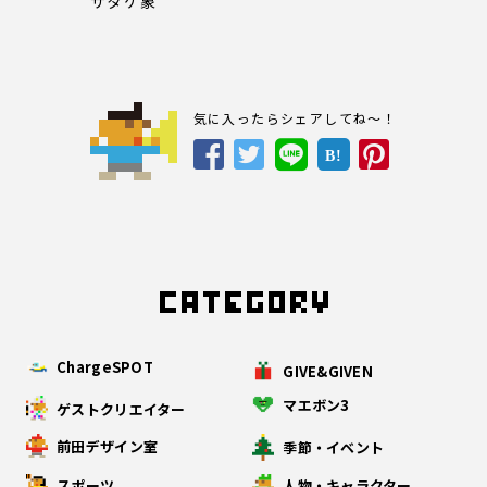
サタケ象
気に入ったらシェアしてね～！
B!
ChargeSPOT
GIVE&GIVEN
マエボン3
ゲストクリエイター
前田デザイン室
季節・イベント
スポーツ
人物・キャラクター