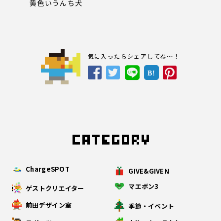
黄色いうんち犬
気に入ったらシェアしてね～！
B!
ChargeSPOT
GIVE&GIVEN
マエボン3
ゲストクリエイター
前田デザイン室
季節・イベント