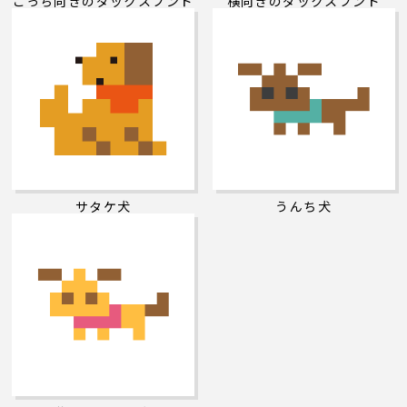
こっち向きのダックスフンド
横向きのダックスフンド
サタケ犬
うんち犬