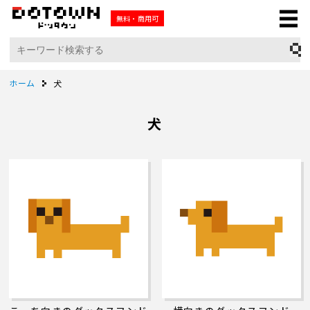
無料・商用可
ホーム
犬
犬