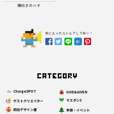
横向きのハチ
気に入ったらシェアしてね～！
B!
ChargeSPOT
GIVE&GIVEN
マエボン3
ゲストクリエイター
前田デザイン室
季節・イベント