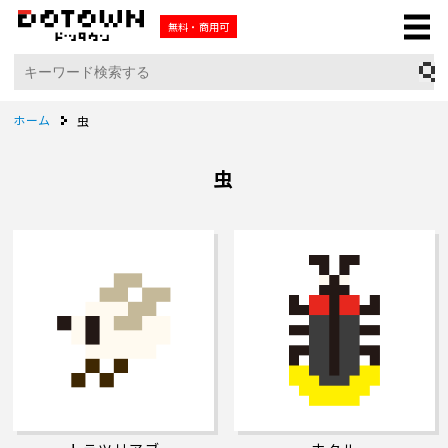
無料・商用可
ホーム
虫
虫