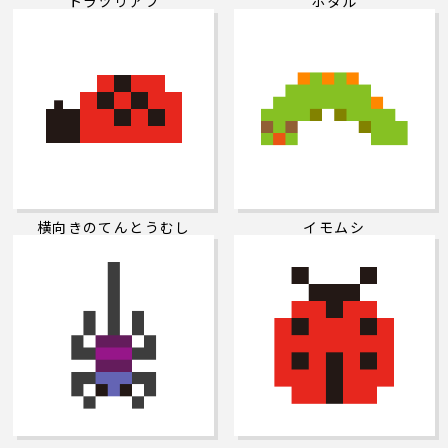
トラツリアブ
ホタル
横向きのてんとうむし
イモムシ