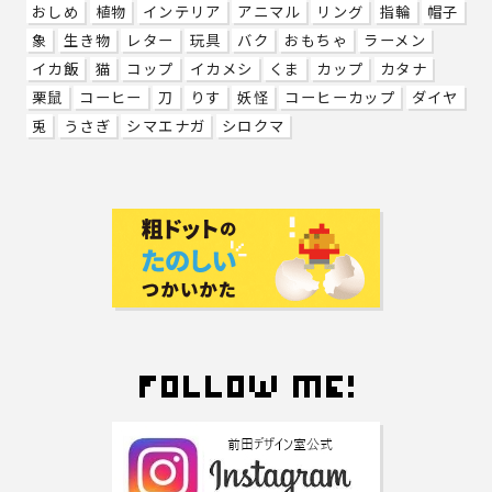
おしめ
植物
インテリア
アニマル
リング
指輪
帽子
象
生き物
レター
玩具
バク
おもちゃ
ラーメン
イカ飯
猫
コップ
イカメシ
くま
カップ
カタナ
栗鼠
コーヒー
刀
りす
妖怪
コーヒーカップ
ダイヤ
兎
うさぎ
シマエナガ
シロクマ