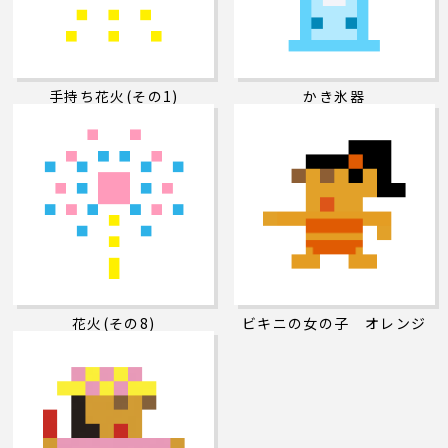
手持ち花火(その1)
かき氷器
花火(その8)
ビキニの女の子 オレンジ