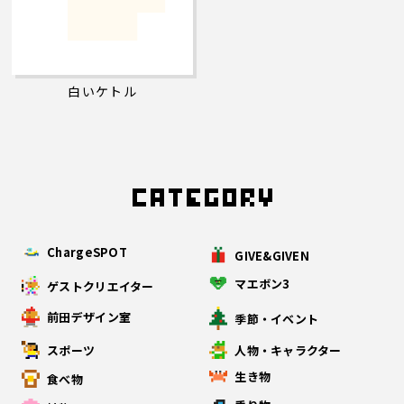
白いケトル
ChargeSPOT
GIVE&GIVEN
マエボン3
ゲストクリエイター
前田デザイン室
季節・イベント
スポーツ
人物・キャラクター
生き物
食べ物