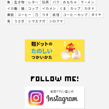
象
生き物
レター
玩具
バク
おもちゃ
ラーメン
イカ飯
猫
コップ
イカメシ
くま
カップ
カタナ
栗鼠
コーヒー
刀
りす
妖怪
コーヒーカップ
ダイヤ
兎
うさぎ
シマエナガ
シロクマ