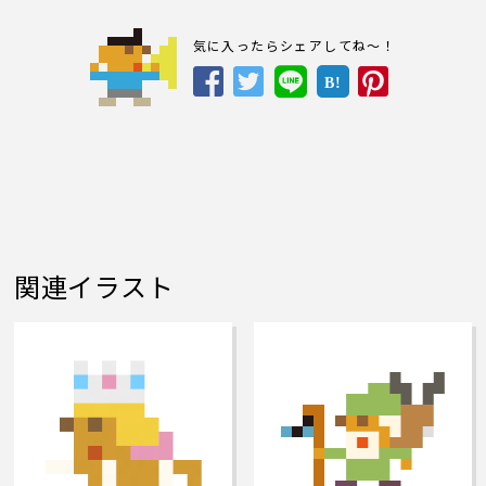
気に入ったらシェアしてね～！
B!
関連イラスト