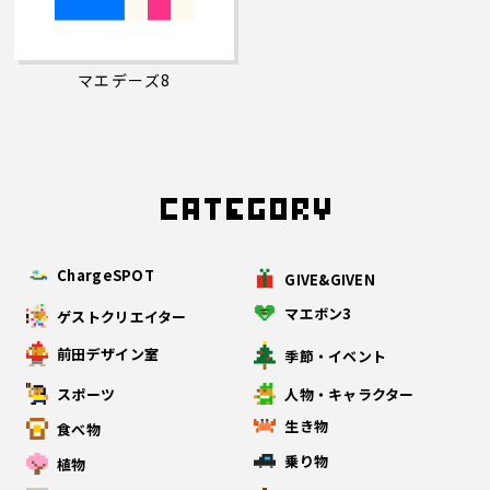
マエデーズ8
ChargeSPOT
GIVE&GIVEN
マエボン3
ゲストクリエイター
前田デザイン室
季節・イベント
スポーツ
人物・キャラクター
生き物
食べ物
乗り物
植物