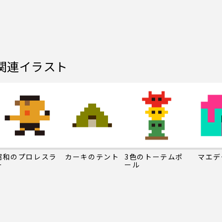
関連イラスト
昭和のプロレスラ
カーキのテント
3色のトーテムポ
マエデ
ー
ール