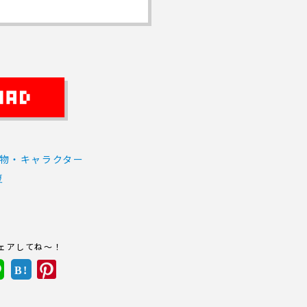
物・キャラクター
夏
ェアしてね～！
B!