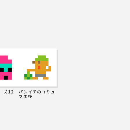
ーズ12
パンイチのコミュ
マネ枠