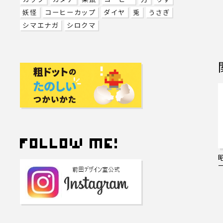
妖怪
コーヒーカップ
ダイヤ
兎
うさぎ
シマエナガ
シロクマ