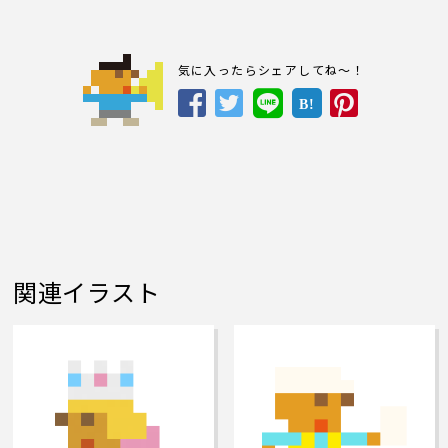
気に入ったらシェアしてね～！
B!
関連イラスト