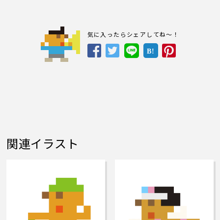
気に入ったらシェアしてね～！
B!
関連イラスト