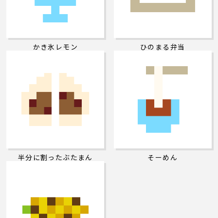
かき氷レモン
ひのまる弁当
半分に割ったぶたまん
そーめん