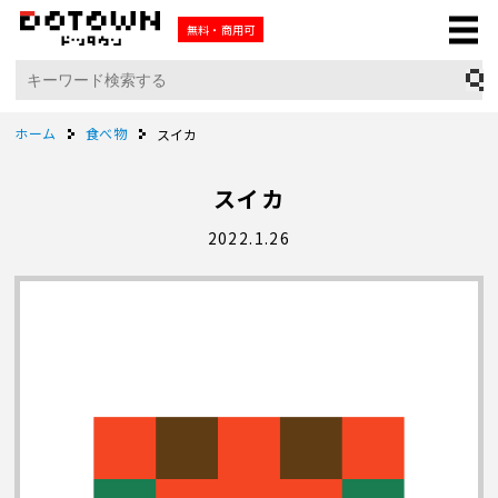
無料・商用可
ホーム
食べ物
スイカ
スイカ
2022.1.26