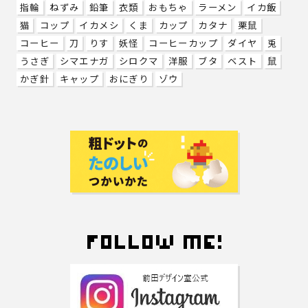
指輪
ねずみ
鉛筆
衣類
おもちゃ
ラーメン
イカ飯
猫
コップ
イカメシ
くま
カップ
カタナ
栗鼠
コーヒー
刀
りす
妖怪
コーヒーカップ
ダイヤ
兎
うさぎ
シマエナガ
シロクマ
洋服
ブタ
ベスト
鼠
かぎ針
キャップ
おにぎり
ゾウ