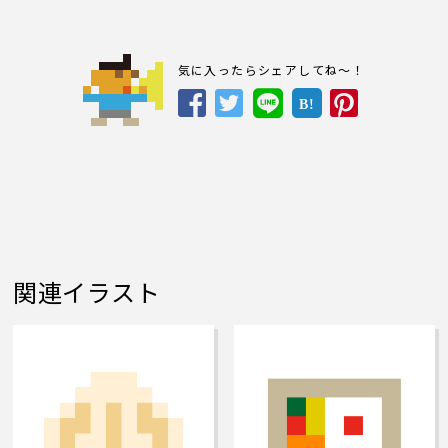
気に入ったらシェアしてね～！
B!
関連イラスト