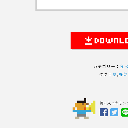
カテゴリー：
食
タグ：
夏
,
野菜
気に入ったらシ