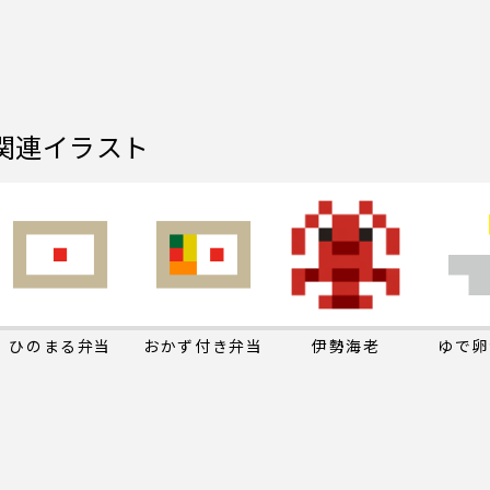
関連イラスト
ひのまる弁当
おかず付き弁当
伊勢海老
ゆで卵