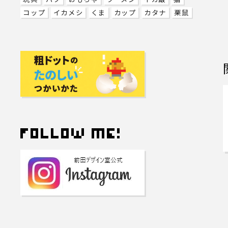
コップ
イカメシ
くま
カップ
カタナ
栗鼠