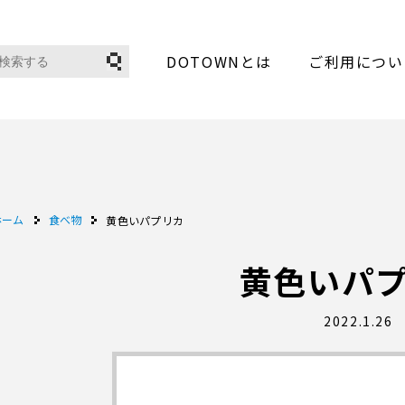
DOTOWNとは
ご利用につい
ホーム
食べ物
黄色いパプリカ
黄色いパ
2022.1.26