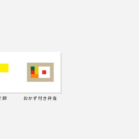
で卵
おかず付き弁当