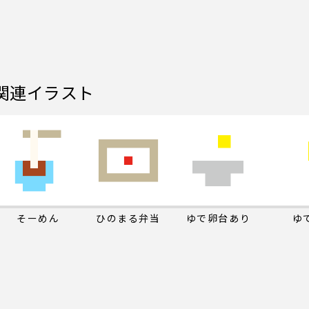
関連イラスト
そーめん
ひのまる弁当
ゆで卵台あり
ゆ