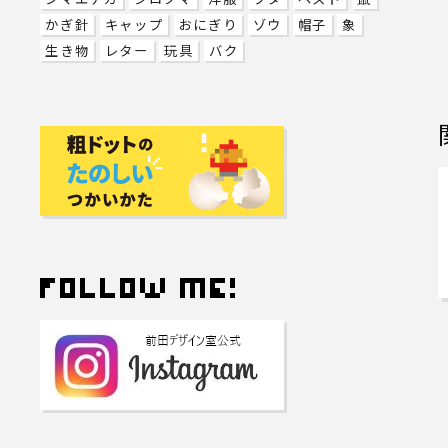
かぎ針
キャップ
おにぎり
ゾウ
帽子
象
生き物
レター
玩具
バク