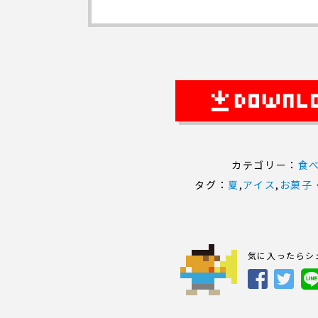
カテゴリー：
食
タグ：
夏
,
アイス
,
お菓子
気に入ったらシ