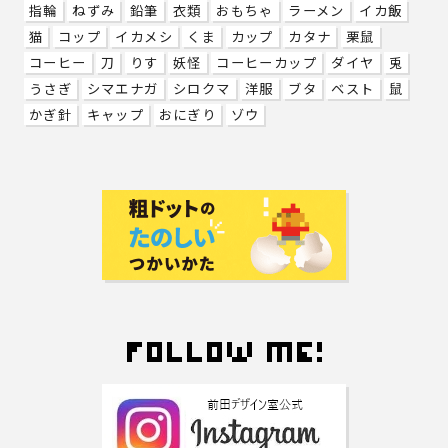
指輪
ねずみ
鉛筆
衣類
おもちゃ
ラーメン
イカ飯
猫
コップ
イカメシ
くま
カップ
カタナ
栗鼠
コーヒー
刀
りす
妖怪
コーヒーカップ
ダイヤ
兎
うさぎ
シマエナガ
シロクマ
洋服
ブタ
ベスト
鼠
かぎ針
キャップ
おにぎり
ゾウ