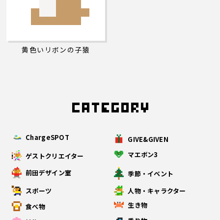
黄色いリボンの子猿
ChargeSPOT
GIVE&GIVEN
マエボン3
ゲストクリエイター
前田デザイン室
季節・イベント
スポーツ
人物・キャラクター
生き物
食べ物