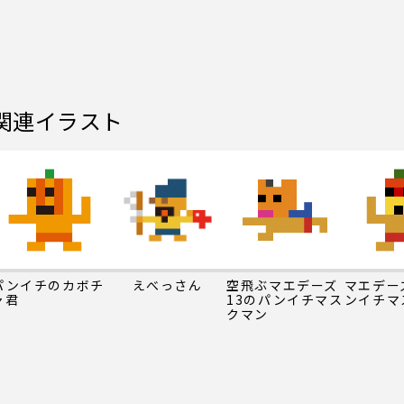
関連イラスト
パンイチのカボチ
えべっさん
空飛ぶマエデーズ
マエデー
ャ君
13のパンイチマス
ンイチマ
クマン