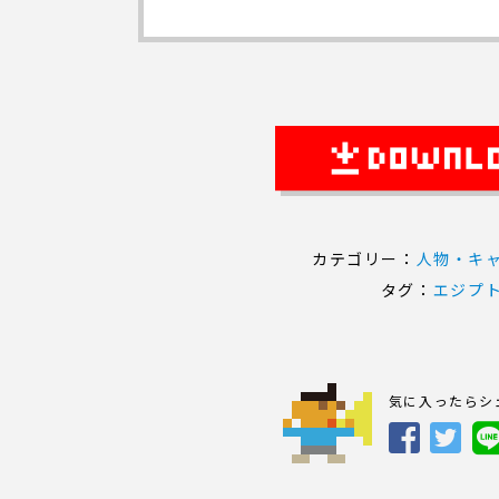
カテゴリー：
人物・キ
タグ：
エジプ
気に入ったらシ