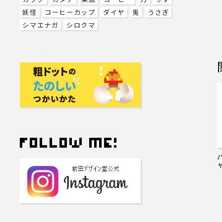
妖怪
コーヒーカップ
ダイヤ
兎
うさぎ
シマエナガ
シロクマ