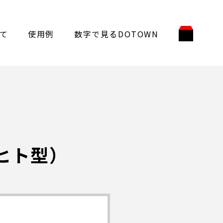
て
使用例
数字で見るDOTOWN
ヒト型）