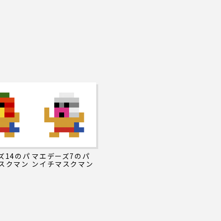
ズ14のパ
マエデーズ7のパ
スクマン
ンイチマスクマン