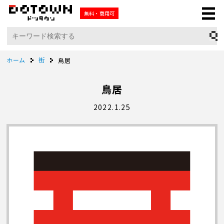
無料・商用可
ホーム
街
鳥居
鳥居
2022.1.25