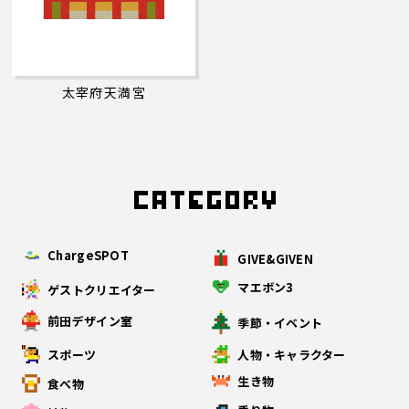
太宰府天満宮
ChargeSPOT
GIVE&GIVEN
マエボン3
ゲストクリエイター
前田デザイン室
季節・イベント
スポーツ
人物・キャラクター
生き物
食べ物