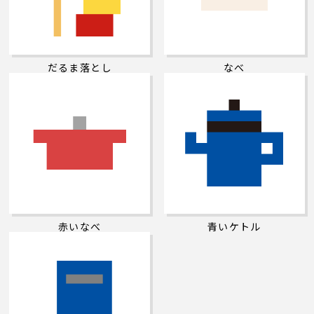
だるま落とし
なべ
赤いなべ
青いケトル