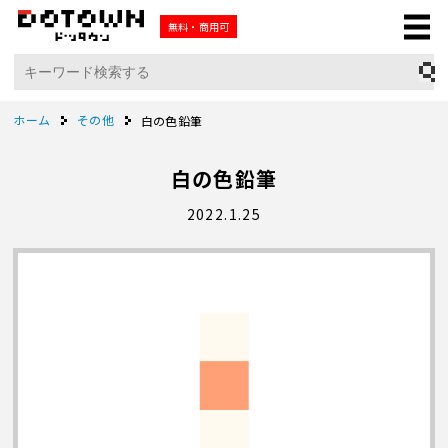
無料・商用可
ホーム
その他
白の色鉛筆
白の色鉛筆
2022.1.25