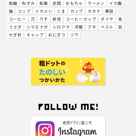
指輪
ねずみ
鉛筆
衣類
おもちゃ
ラーメン
イカ飯
猫
コップ
イカメシ
くま
カップ
カタナ
栗鼠
コーヒー
刀
りす
妖怪
コーヒーカップ
ダイヤ
兎
うさぎ
シマエナガ
シロクマ
洋服
ブタ
ベスト
鼠
かぎ針
キャップ
おにぎり
ゾウ