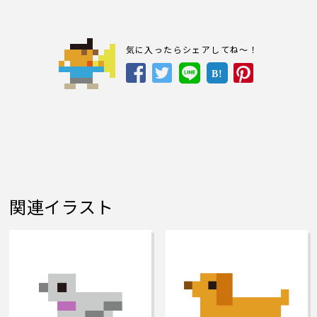
気に入ったらシェアしてね～！
B!
関連イラスト