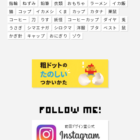
指輪
ねずみ
鉛筆
衣類
おもちゃ
ラーメン
イカ飯
猫
コップ
イカメシ
くま
カップ
カタナ
栗鼠
コーヒー
刀
りす
妖怪
コーヒーカップ
ダイヤ
兎
うさぎ
シマエナガ
シロクマ
洋服
ブタ
ベスト
鼠
かぎ針
キャップ
おにぎり
ゾウ