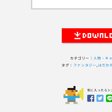
カテゴリー：
人物・キ
タグ：
ファンタジー
,
はだか
気に入ったらシ