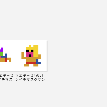
エデーズ
マエデーズ4のパ
イチマス
ンイチマスクマン