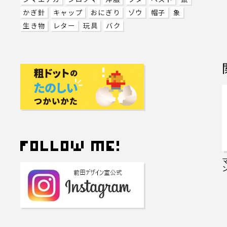
かぎ針
キャップ
おにぎり
ゾウ
帽子
象
生き物
レター
玩具
バク