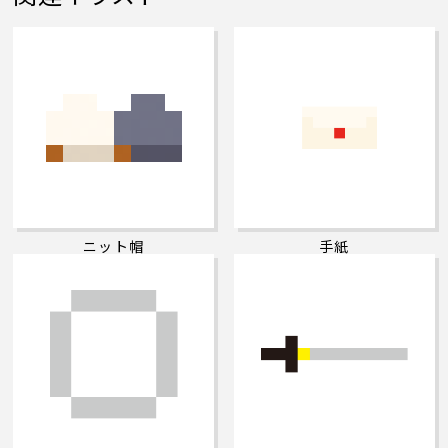
ニット帽
手紙