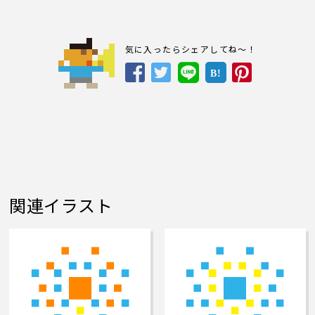
気に入ったらシェアしてね～！
B!
関連イラスト