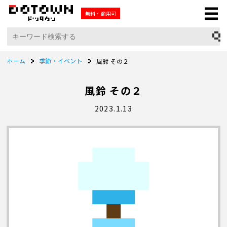
無料・商用可
ホーム
季節・イベント
風鈴 その２
風鈴 その２
2023.1.13