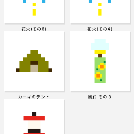
花火(その6)
花火(その4)
カーキのテント
風鈴 その３