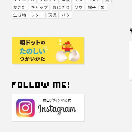
かぎ針
キャップ
おにぎり
ゾウ
帽子
象
生き物
レター
玩具
バク