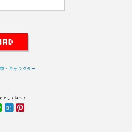
物・キャラクター
ェアしてね～！
B!