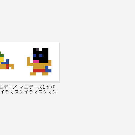
エデーズ
マエデーズ1のパ
ンイチマス
ンイチマスクマン