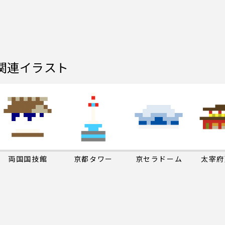
関連イラスト
両国国技館
京都タワー
京セラドーム
太宰府