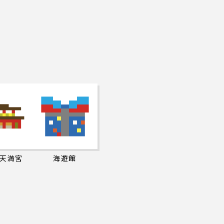
天満宮
海遊館