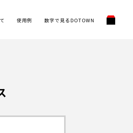
て
使用例
数字で見るDOTOWN
ス