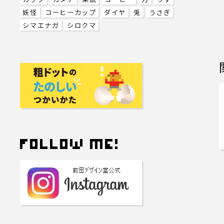
妖怪
コーヒーカップ
ダイヤ
兎
うさぎ
シマエナガ
シロクマ