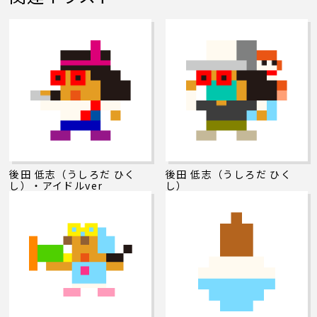
後田 低志（うしろだ ひく
後田 低志（うしろだ ひく
し）・アイドルver
し）