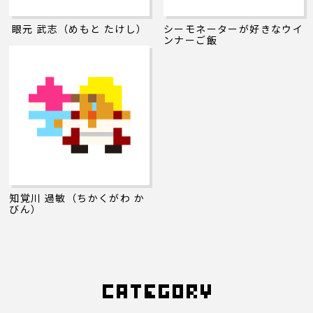
眼元 武志（めもと たけし）
シーモネーターが好きなウイ
ンナーご飯
知覚川 過敏（ちかくがわ か
びん）