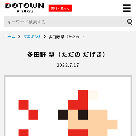
無料・商用可
ホーム
マエボン3
多田野 撃（ただの だげき）
多田野 撃（ただの だげき）
2022.7.17