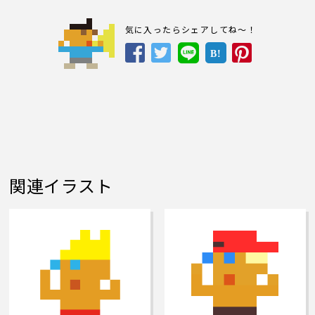
気に入ったらシェアしてね～！
B!
関連イラスト