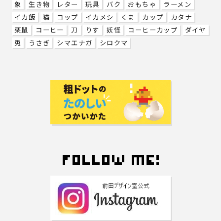
象
生き物
レター
玩具
バク
おもちゃ
ラーメン
イカ飯
猫
コップ
イカメシ
くま
カップ
カタナ
栗鼠
コーヒー
刀
りす
妖怪
コーヒーカップ
ダイヤ
兎
うさぎ
シマエナガ
シロクマ