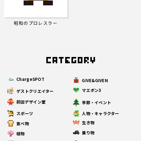
昭和のプロレスラー
ChargeSPOT
GIVE&GIVEN
マエボン3
ゲストクリエイター
前田デザイン室
季節・イベント
スポーツ
人物・キャラクター
生き物
食べ物
乗り物
植物