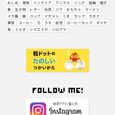
おしめ
植物
インテリア
アニマル
リング
指輪
帽子
象
生き物
レター
玩具
バク
おもちゃ
ラーメン
イカ飯
猫
コップ
イカメシ
くま
カップ
カタナ
栗鼠
コーヒー
刀
りす
妖怪
コーヒーカップ
ダイヤ
兎
うさぎ
シマエナガ
シロクマ