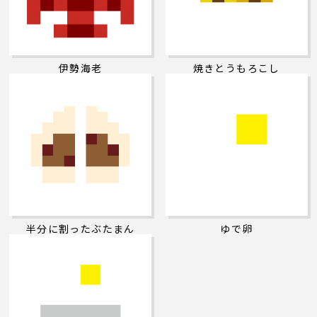
伊勢海老
焼きとうもろこし
半分に割ったぶたまん
ゆで卵