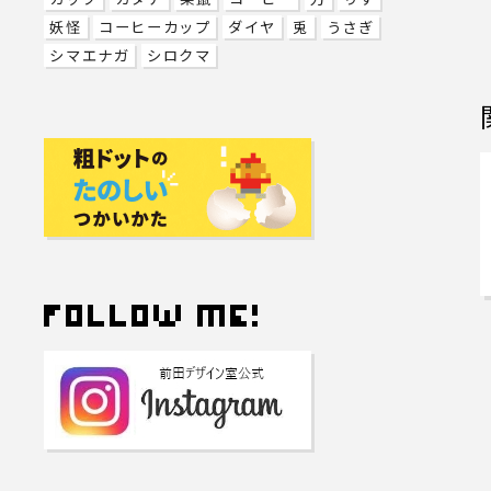
妖怪
コーヒーカップ
ダイヤ
兎
うさぎ
シマエナガ
シロクマ