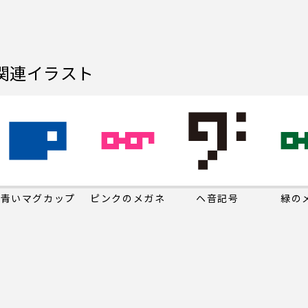
関連イラスト
青いマグカップ
ピンクのメガネ
ヘ音記号
緑の