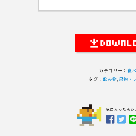
カテゴリー：
食
タグ：
飲み物
,
果物・
気に入ったらシ