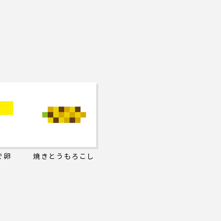
で卵
焼きとうもろこし