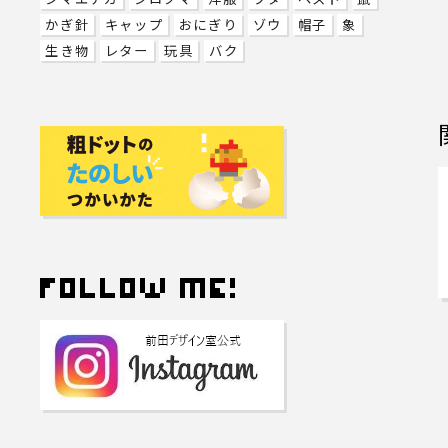
かぎ針
キャップ
おにぎり
ゾウ
帽子
象
生き物
レター
玩具
バク