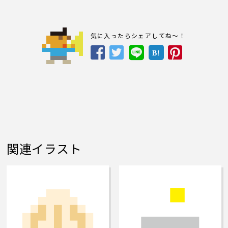
気に入ったらシェアしてね～！
B!
関連イラスト