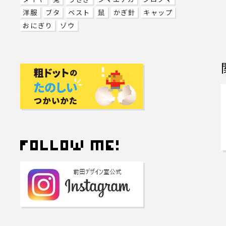
洋服
ブタ
ベスト
鼠
かぎ針
キャップ
おにぎり
ゾウ