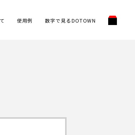
て
使用例
数字で見るDOTOWN
う