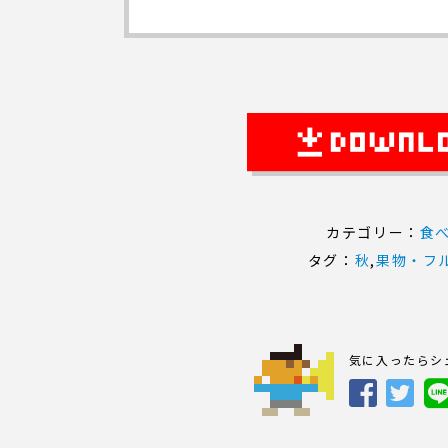
カテゴリー：
食
タグ：
秋
,
果物・フ
気に入ったらシ