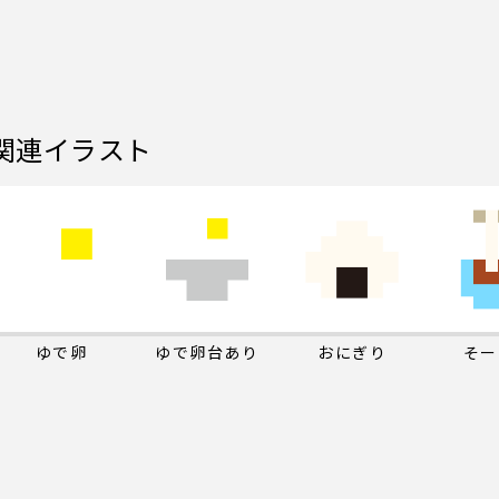
関連イラスト
ゆで卵
ゆで卵台あり
おにぎり
そー