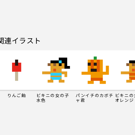
関連イラスト
りんご飴
ビキニの女の子
パンイチのカボチ
ビキニ
水色
ャ君
オレンジ