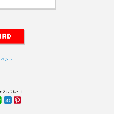
イベント
ェアしてね～！
B!