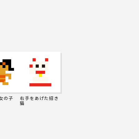
の女の子
右手をあげた招き
猫