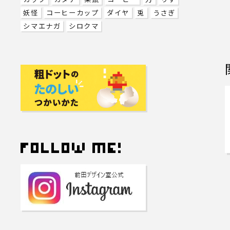
妖怪
コーヒーカップ
ダイヤ
兎
うさぎ
シマエナガ
シロクマ