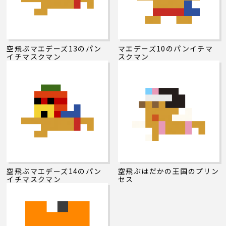
空飛ぶマエデーズ13のパン
マエデーズ10のパンイチマ
イチマスクマン
スクマン
空飛ぶマエデーズ14のパン
空飛ぶはだかの王国のプリン
イチマスクマン
セス