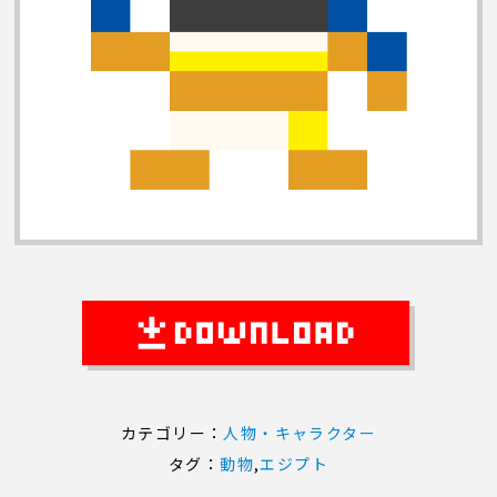
カテゴリー：
人物・キャラクター
タグ：
動物
,
エジプト