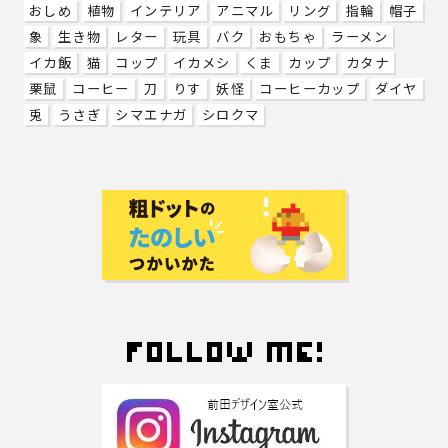
おしめ
植物
インテリア
アニマル
リング
指輪
帽子
象
生き物
レター
玩具
バク
おもちゃ
ラーメン
イカ飯
猫
コップ
イカメシ
くま
カップ
カタナ
栗鼠
コーヒー
刀
りす
妖怪
コーヒーカップ
ダイヤ
兎
うさぎ
シマエナガ
シロクマ