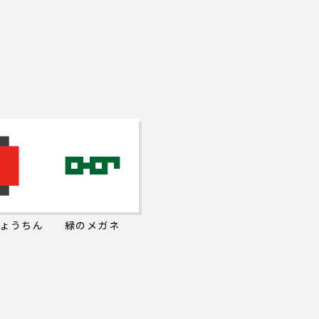
ょうちん
緑のメガネ