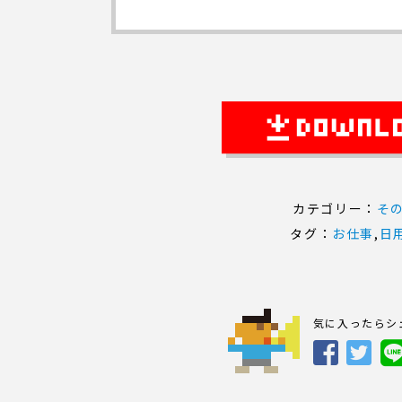
カテゴリー：
そ
タグ：
お仕事
,
日
気に入ったらシ