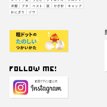
洋服
ブタ
ベスト
鼠
かぎ針
キャップ
おにぎり
ゾウ