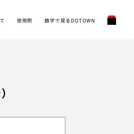
て
使用例
数字で見るDOTOWN
青）