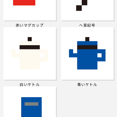
赤いマグカップ
ヘ音記号
白いケトル
青いケトル