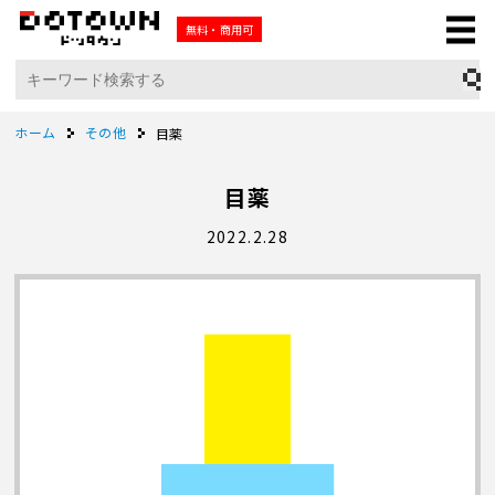
無料・商用可
ホーム
その他
目薬
目薬
2022.2.28