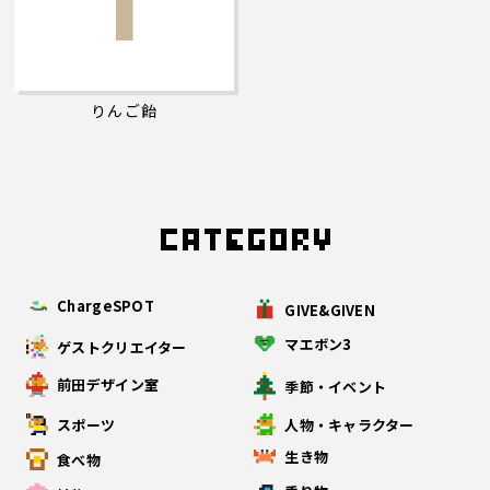
りんご飴
ChargeSPOT
GIVE&GIVEN
マエボン3
ゲストクリエイター
前田デザイン室
季節・イベント
スポーツ
人物・キャラクター
生き物
食べ物