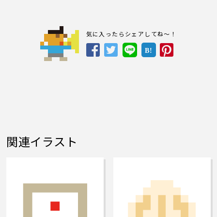
気に入ったらシェアしてね～！
B!
関連イラスト