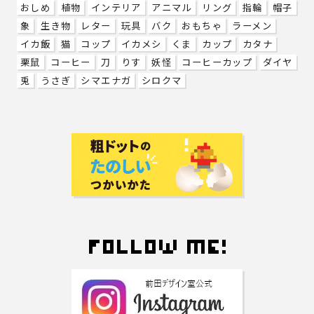
おしめ
植物
インテリア
アニマル
リング
指輪
帽子
象
生き物
レター
玩具
バク
おもちゃ
ラーメン
イカ飯
猫
コップ
イカメシ
くま
カップ
カタナ
栗鼠
コーヒー
刀
りす
妖怪
コーヒーカップ
ダイヤ
兎
うさぎ
シマエナガ
シロクマ