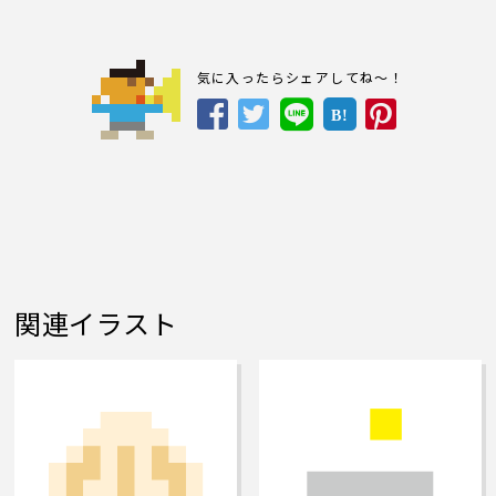
気に入ったらシェアしてね～！
B!
関連イラスト