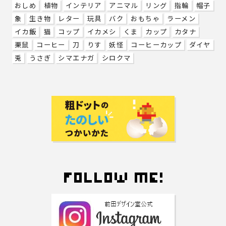
おしめ
植物
インテリア
アニマル
リング
指輪
帽子
象
生き物
レター
玩具
バク
おもちゃ
ラーメン
イカ飯
猫
コップ
イカメシ
くま
カップ
カタナ
栗鼠
コーヒー
刀
りす
妖怪
コーヒーカップ
ダイヤ
兎
うさぎ
シマエナガ
シロクマ