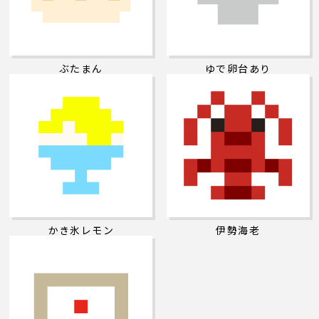
ぶたまん
ゆで卵台あり
かき氷レモン
伊勢海老