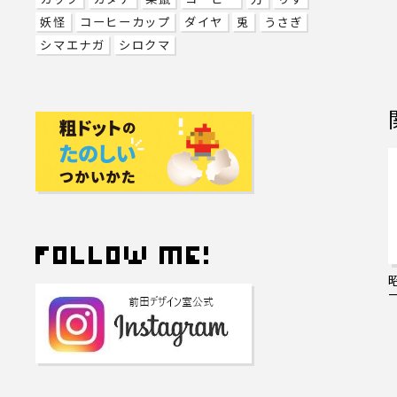
妖怪
コーヒーカップ
ダイヤ
兎
うさぎ
シマエナガ
シロクマ