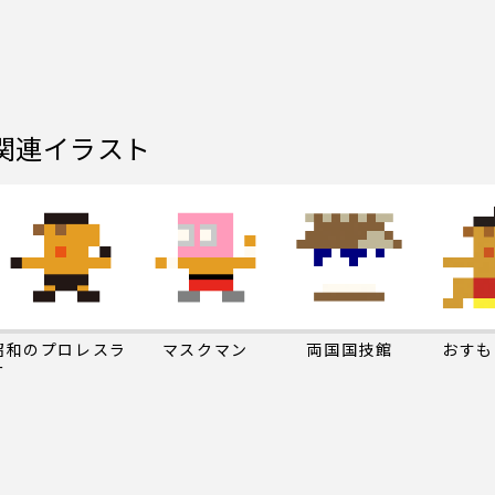
関連イラスト
昭和のプロレスラ
マスクマン
両国国技館
おすも
ー