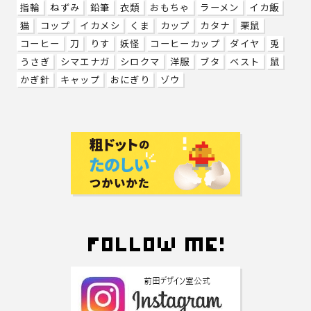
指輪
ねずみ
鉛筆
衣類
おもちゃ
ラーメン
イカ飯
猫
コップ
イカメシ
くま
カップ
カタナ
栗鼠
コーヒー
刀
りす
妖怪
コーヒーカップ
ダイヤ
兎
うさぎ
シマエナガ
シロクマ
洋服
ブタ
ベスト
鼠
かぎ針
キャップ
おにぎり
ゾウ