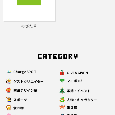
のびた草
ChargeSPOT
GIVE&GIVEN
マエボン3
ゲストクリエイター
前田デザイン室
季節・イベント
スポーツ
人物・キャラクター
生き物
食べ物