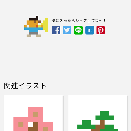
気に入ったらシェアしてね～！
B!
関連イラスト