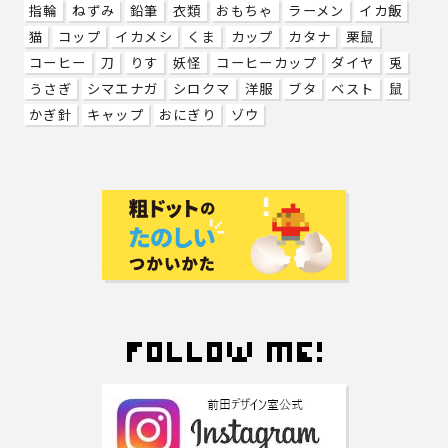
指輪
ねずみ
鉛筆
衣類
おもちゃ
ラーメン
イカ飯
猫
コップ
イカメシ
くま
カップ
カタナ
栗鼠
コーヒー
刀
りす
妖怪
コーヒーカップ
ダイヤ
兎
うさぎ
シマエナガ
シロクマ
洋服
ブタ
ベスト
鼠
かぎ針
キャップ
おにぎり
ゾウ