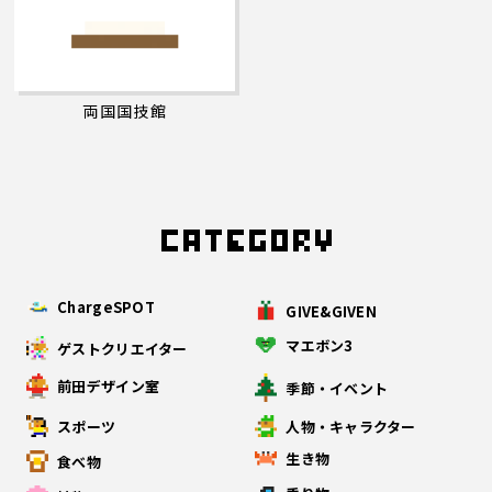
両国国技館
ChargeSPOT
GIVE&GIVEN
マエボン3
ゲストクリエイター
前田デザイン室
季節・イベント
スポーツ
人物・キャラクター
生き物
食べ物