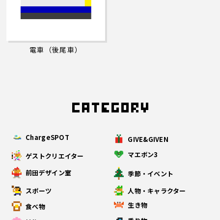
電車（後尾車）
ChargeSPOT
GIVE&GIVEN
マエボン3
ゲストクリエイター
前田デザイン室
季節・イベント
スポーツ
人物・キャラクター
生き物
食べ物