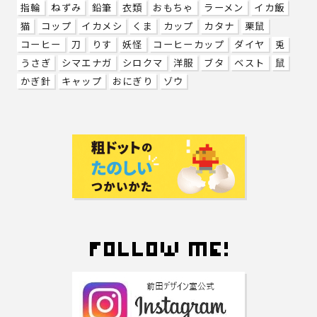
指輪
ねずみ
鉛筆
衣類
おもちゃ
ラーメン
イカ飯
猫
コップ
イカメシ
くま
カップ
カタナ
栗鼠
コーヒー
刀
りす
妖怪
コーヒーカップ
ダイヤ
兎
うさぎ
シマエナガ
シロクマ
洋服
ブタ
ベスト
鼠
かぎ針
キャップ
おにぎり
ゾウ