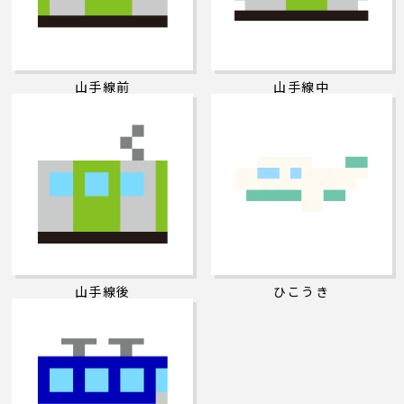
山手線前
山手線中
山手線後
ひこうき