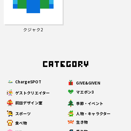
クジャク2
ChargeSPOT
GIVE&GIVEN
マエボン3
ゲストクリエイター
前田デザイン室
季節・イベント
スポーツ
人物・キャラクター
生き物
食べ物