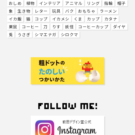
おしめ
植物
インテリア
アニマル
リング
指輪
帽子
象
生き物
レター
玩具
バク
おもちゃ
ラーメン
イカ飯
猫
コップ
イカメシ
くま
カップ
カタナ
栗鼠
コーヒー
刀
りす
妖怪
コーヒーカップ
ダイヤ
兎
うさぎ
シマエナガ
シロクマ