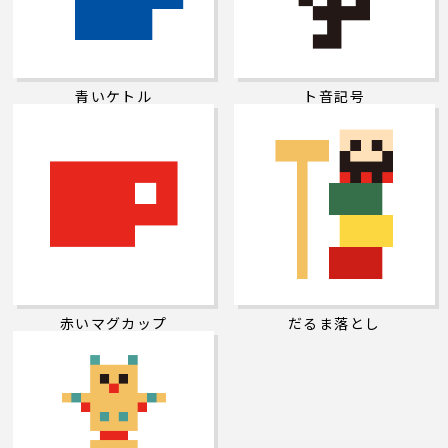
青いケトル
ト音記号
赤いマグカップ
だるま落とし