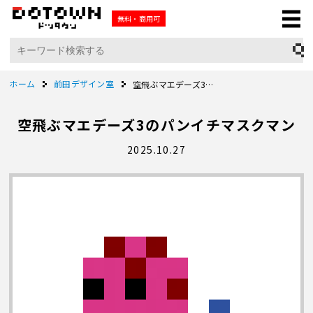
無料・商用可
ホーム
前田デザイン室
空飛ぶマエデーズ3のパンイチマスクマン
空飛ぶマエデーズ3のパンイチマスクマン
2025.10.27